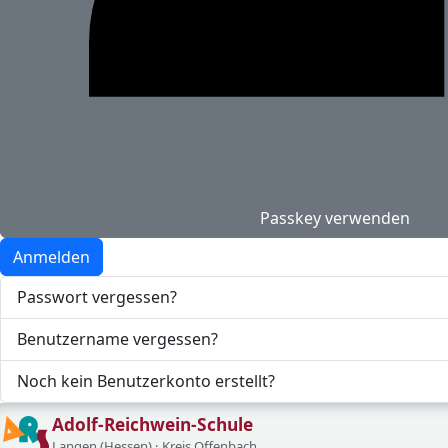
Passkey verwenden
Anmelden
Passwort vergessen?
Benutzername vergessen?
Noch kein Benutzerkonto erstellt?
Adolf-Reichwein-Schule
Langen (Hessen) · Kreis Offenbach