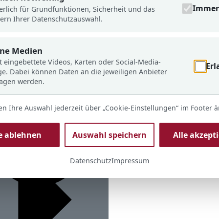
Immer 
erlich für Grundfunktionen, Sicherheit und das
ern Ihrer Datenschutzauswahl.
rne Medien
t eingebettete Videos, Karten oder Social-Media-
Erl
ge. Dabei können Daten an die jeweiligen Anbieter
ragen werden.
en Ihre Auswahl jederzeit über „Cookie-Einstellungen“ im Footer 
le ablehnen
Auswahl speichern
Alle akzept
Datenschutz
Impressum