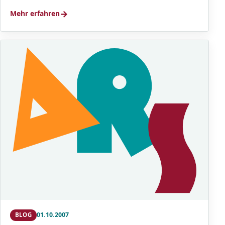
→
Mehr erfahren
01.10.2007
BLOG