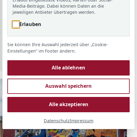
Schuljahr
Media-Beiträge. Dabei können Daten an die
jeweiligen Anbieter übertragen werden.
Erlauben
Schlagwort
Sie können Ihre Auswahl jederzeit über „Cookie-
Sortierung
Anzahl
Anzeigen
Einstellungen“ im Footer ändern.
Alle ablehnen
Auswahl speichern
Alle akzeptieren
Datenschutz
Impressum