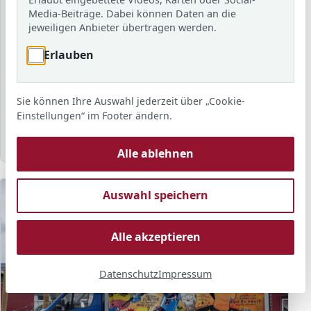
Schuljahr
Media-Beiträge. Dabei können Daten an die
jeweiligen Anbieter übertragen werden.
Erlauben
Schlagwort
Sie können Ihre Auswahl jederzeit über „Cookie-
Sortierung
Anzahl
Anzeigen
Einstellungen“ im Footer ändern.
Alle ablehnen
Auswahl speichern
Alle akzeptieren
Datenschutz
Impressum