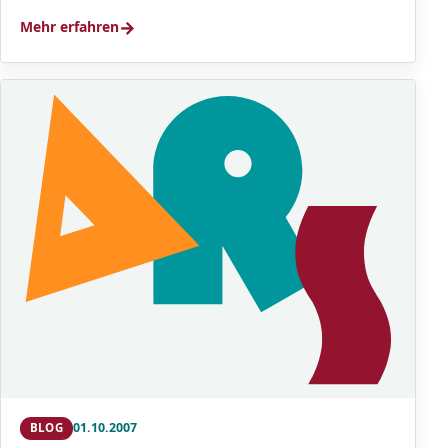
→
Mehr erfahren
01.10.2007
BLOG