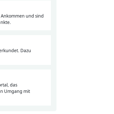
im Ankommen und sind
nkte.
erkundet. Dazu
tal, das
len Umgang mit