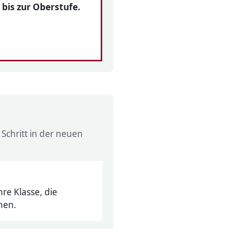
 bis zur Oberstufe.
Schritt in der neuen
re Klasse, die
nen.