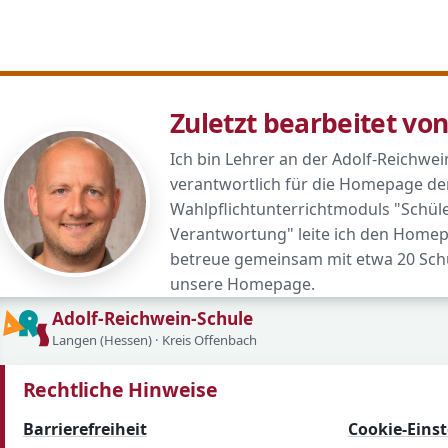
Zuletzt bearbeitet vo
Ich bin Lehrer an der Adolf-Reichwei
verantwortlich für die Homepage de
Wahlpflichtunterrichtmoduls "Schü
Verantwortung" leite ich den Homep
betreue gemeinsam mit etwa 20 Sch
unsere Homepage.
Adolf-Reichwein-Schule
Langen (Hessen) · Kreis Offenbach
Rechtliche Hinweise
Barrierefreiheit
Cookie-Eins