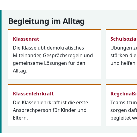
Begleitung im Alltag
Klassenrat
Schulsozia
Die Klasse übt demokratisches
Übungen zu
Miteinander, Gesprächsregeln und
stärken di
gemeinsame Lösungen für den
und helfen 
Alltag.
Klassenlehrkraft
Regelmäßi
Die Klassenlehrkraft ist die erste
Teamsitzun
Ansprechperson für Kinder und
sorgen dafü
Eltern.
begleitet w