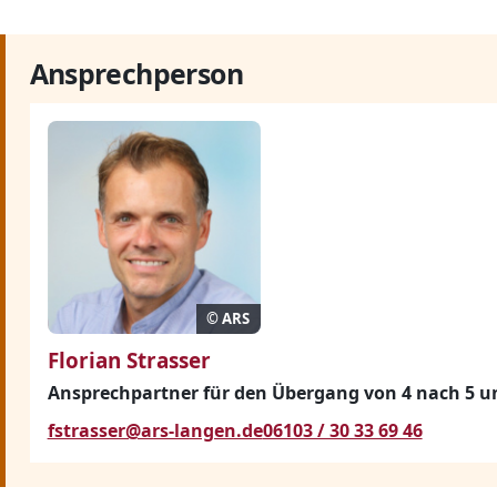
Ansprechperson
© ARS
Florian Strasser
Ansprechpartner für den Übergang von 4 nach 5 un
fstrasser@ars-langen.de
06103 / 30 33 69 46