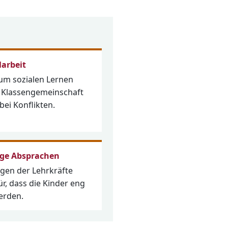
larbeit
m sozialen Lernen
e Klassengemeinschaft
bei Konflikten.
ge Absprachen
gen der Lehrkräfte
r, dass die Kinder eng
erden.