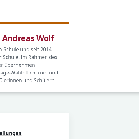
n Andreas Wolf
n-Schule und seit 2014
r Schule. Im Rahmen des
ler übernehmen
age-Wahlpflichtkurs und
ülerinnen und Schülern
tellungen