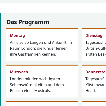
Das Programm
Montag
Dienstag
Anreise ab Langen und Ankunft im
Tagesausfl
Raum London; die Kinder lernen
British-Cu
ihre Gastfamilien kennen.
ersten Bes
Mittwoch
Donnersta
London mit den wichtigsten
Tagesausfl
Sehenswürdigkeiten und dem
Küstenwan
Besuch eines Musicals.
Head.