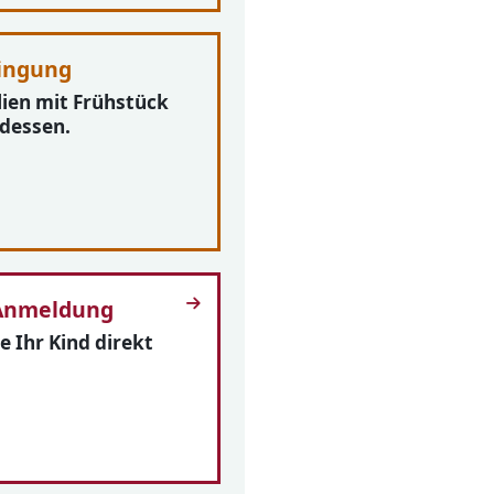
ingung
ien mit Frühstück
dessen.
Anmeldung
e Ihr Kind direkt
.