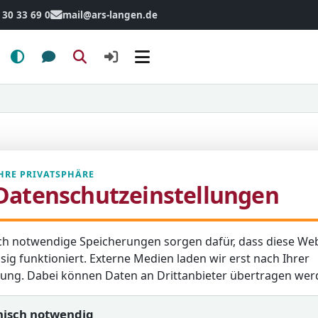
 30 33 69 0
mail@ars-langen.de
Menü
HRE PRIVATSPHÄRE
Datenschutzeinstellungen
ch notwendige Speicherungen sorgen dafür, dass diese Web
sig funktioniert. Externe Medien laden wir erst nach Ihrer
igung. Dabei können Daten an Drittanbieter übertragen wer
nisch notwendig