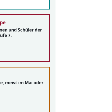
ppe
nen und Schüler der
ufe 7.
e, meist im Mai oder