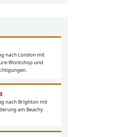
ug nach London mit
lture-Workshop und
ichtigungen.
g
ug nach Brighton mit
derung am Beachy