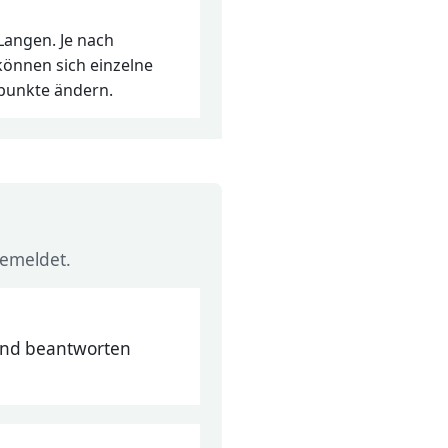
Langen. Je nach
können sich einzelne
unkte ändern.
gemeldet.
r und beantworten