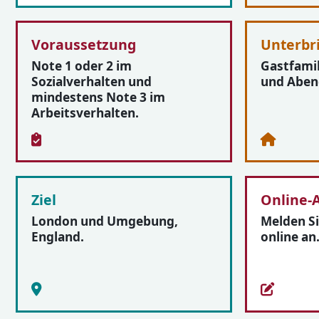
Voraussetzung
Unterbr
Note 1 oder 2 im
Gastfamil
Sozialverhalten und
und Aben
mindestens Note 3 im
Arbeitsverhalten.
Ziel
Online-
London und Umgebung,
Melden Si
England.
online an