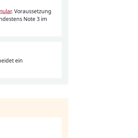
mular
. Voraussetzung
indestens Note 3 im
eidet ein