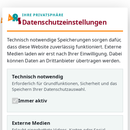
06103 / 30 33
mail@ar
IHRE PRIVATSPHÄRE
Menü
Datenschutzeinstellungen
Technisch notwendige Speicherungen sorgen dafür,
dass diese Website zuverlässig funktioniert. Externe
Medien laden wir erst nach Ihrer Einwilligung. Dabei
können Daten an Drittanbieter übertragen werden.
Technisch notwendig
Erforderlich für Grundfunktionen, Sicherheit und das
Speichern Ihrer Datenschutzauswahl.
Immer aktiv
Externe Medien
Erlaubt eingebettete Videos, Karten oder Social-