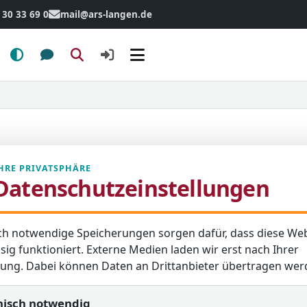
 30 33 69 0
mail@ars-langen.de
Menü
HRE PRIVATSPHÄRE
Datenschutzeinstellungen
en
Schulzeitung
ch notwendige Speicherungen sorgen dafür, dass diese Web
sig funktioniert. Externe Medien laden wir erst nach Ihrer
igung. Dabei können Daten an Drittanbieter übertragen wer
nisch notwendig