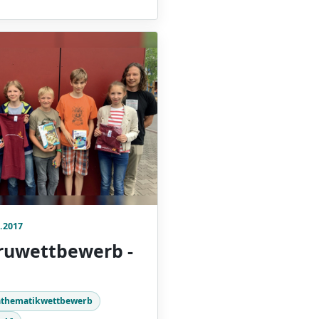
.2017
ruwettbewerb -
thematikwettbewerb