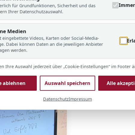
Immer 
erlich für Grundfunktionen, Sicherheit und das
ern Ihrer Datenschutzauswahl.
rne Medien
t eingebettete Videos, Karten oder Social-Media-
Erl
ge. Dabei können Daten an die jeweiligen Anbieter
ragen werden.
en Ihre Auswahl jederzeit über „Cookie-Einstellungen“ im Footer 
le ablehnen
Auswahl speichern
Alle akzept
Datenschutz
Impressum