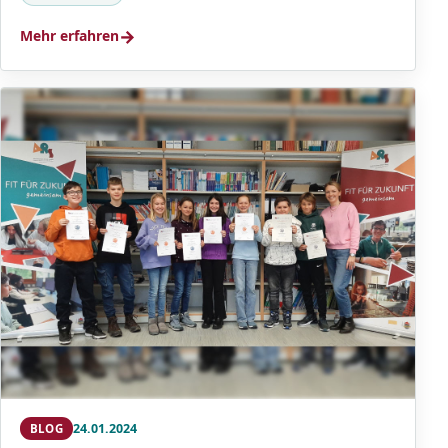
→
Mehr erfahren
24.01.2024
BLOG