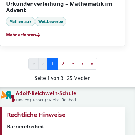
Urkundenverleihung – Mathematik im
Advent
Mathematik
Wettbewerbe
→
Mehr erfahren
«
‹
1
2
3
›
»
Seite 1 von 3 · 25 Medien
Adolf-Reichwein-Schule
Langen (Hessen) · Kreis Offenbach
Rechtliche Hinweise
Barrierefreiheit