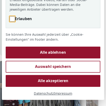
Schuljahr
Media-Beiträge. Dabei können Daten an die
jeweiligen Anbieter übertragen werden.
Erlauben
Schlagwort
Sie können Ihre Auswahl jederzeit über „Cookie-
Sortierung
Anzahl
Anzeigen
Einstellungen“ im Footer ändern.
Alle ablehnen
Auswahl speichern
Alle akzeptieren
Datenschutz
Impressum