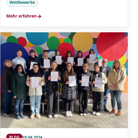
Wettbewerbe
→
Mehr erfahren
19.04.2024
BLOG