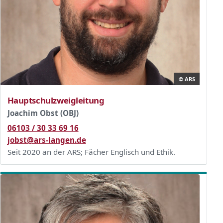
© ARS
Hauptschulzweigleitung
Joachim Obst (OBJ)
06103 / 30 33 69 16
jobst@ars-langen.de
Seit 2020 an der ARS; Fächer Englisch und Ethik.