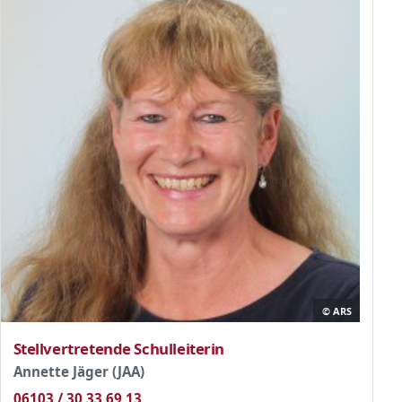
© ARS
Stellvertretende Schulleiterin
Annette Jäger (JAA)
06103 / 30 33 69 13