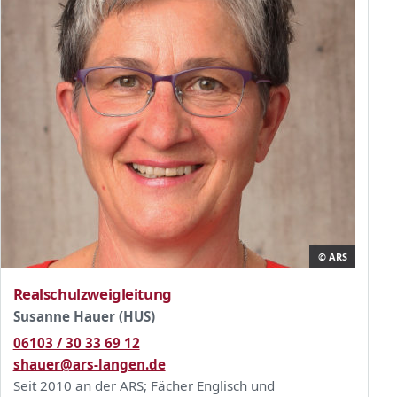
© ARS
Realschulzweigleitung
Susanne Hauer (HUS)
06103 / 30 33 69 12
shauer@ars-langen.de
Seit 2010 an der ARS; Fächer Englisch und