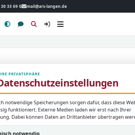
 30 33 69 0
mail@ars-langen.de
Menü
HRE PRIVATSPHÄRE
Datenschutzeinstellungen
ch notwendige Speicherungen sorgen dafür, dass diese Web
sig funktioniert. Externe Medien laden wir erst nach Ihrer
igung. Dabei können Daten an Drittanbieter übertragen wer
nisch notwendig