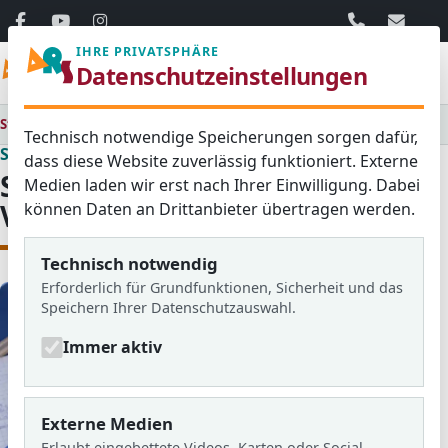
06103 / 30 33
mail@ar
IHRE PRIVATSPHÄRE
Menü
Datenschutzeinstellungen
Startseite
Schulalltag
Stunden- und Vertretungsplan
Technisch notwendige Speicherungen sorgen dafür,
Schulalltag
dass diese Website zuverlässig funktioniert. Externe
Stunden- und
Medien laden wir erst nach Ihrer Einwilligung. Dabei
Vertretungsplan
können Daten an Drittanbieter übertragen werden.
Technisch notwendig
Erforderlich für Grundfunktionen, Sicherheit und das
Speichern Ihrer Datenschutzauswahl.
Immer aktiv
Externe Medien
Erlaubt eingebettete Videos, Karten oder Social-