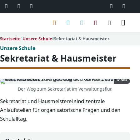
06103 / 30 33
mail@ar
Menü
Startseite
Unsere Schule
Sekretariat & Hausmeister
Unsere Schule
Sekretariat & Hausmeister
© ARS
Der Weg zum Sekretariat im Verwaltungsflur.
Sekretariat und Hausmeisterei sind zentrale
Anlaufstellen für organisatorische Fragen und den
Schulalltag.