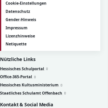
Cookie-Einstellungen
Datenschutz
Gender-Hinweis
Impressum
Lizenzhinweise
Netiquette
Nützliche Links
(öffnet in neuem Fenster)
Hessisches Schulportal
(öffnet in neuem Fenster)
Office-365-Portal
(öffnet in neuem Fenste
Hessisches Kultusministerium
(öffnet in neuem Fens
Staatliches Schulamt Offenbach
Kontakt & Social Media