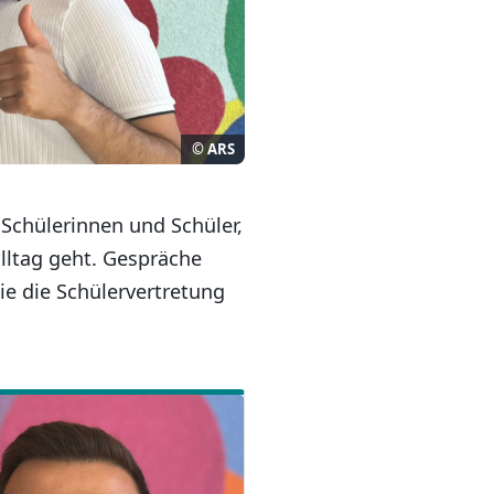
© ARS
 Schülerinnen und Schüler,
lltag geht. Gespräche
ie die Schülervertretung