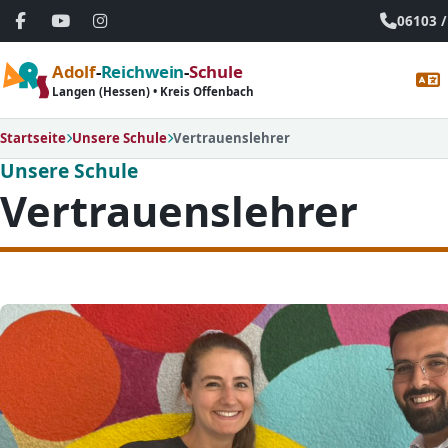
06103 /
Adolf
-
Reichwein
-
Schule
Langen (Hessen) • Kreis Offenbach
Startseite
Unsere Schule
Vertrauenslehrer
Unsere Schule
Vertrauenslehrer