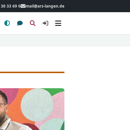
 30 33 69 0
mail@ars-langen.de
Menü