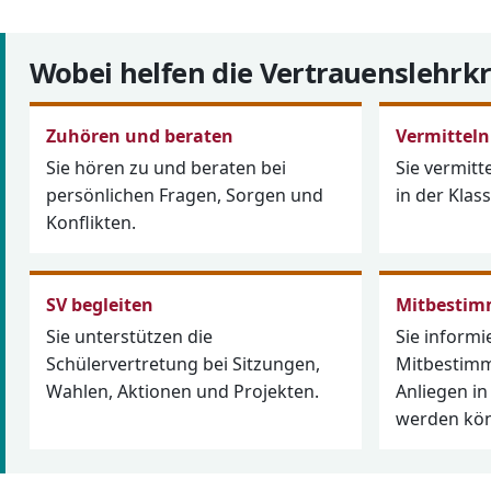
Wobei helfen die Vertrauenslehrkr
Zuhören und beraten
Vermitteln
Sie hören zu und beraten bei
Sie vermitt
persönlichen Fragen, Sorgen und
in der Klas
Konflikten.
SV begleiten
Mitbestim
Sie unterstützen die
Sie informi
Schülervertretung bei Sitzungen,
Mitbestim
Wahlen, Aktionen und Projekten.
Anliegen in
werden kö