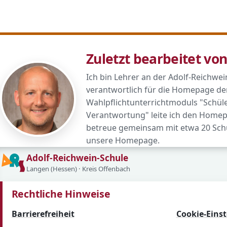
Zuletzt bearbeitet vo
Ich bin Lehrer an der Adolf-Reichwei
verantwortlich für die Homepage de
Wahlpflichtunterrichtmoduls "Schü
Verantwortung" leite ich den Homep
betreue gemeinsam mit etwa 20 Sch
unsere Homepage.
Adolf-Reichwein-Schule
Langen (Hessen) · Kreis Offenbach
Rechtliche Hinweise
Barrierefreiheit
Cookie-Eins