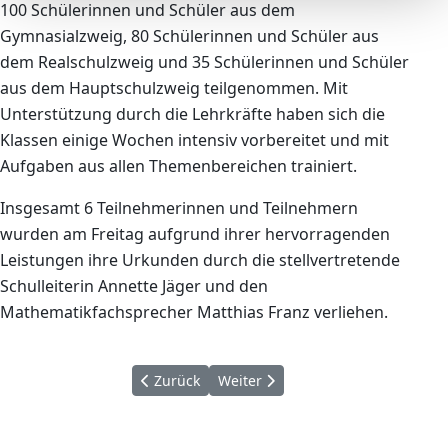
100 Schülerinnen und Schüler aus dem
Gymnasialzweig, 80 Schülerinnen und Schüler aus
dem Realschulzweig und 35 Schülerinnen und Schüler
aus dem Hauptschulzweig teilgenommen. Mit
Unterstützung durch die Lehrkräfte haben sich die
Klassen einige Wochen intensiv vorbereitet und mit
Aufgaben aus allen Themenbereichen trainiert.
Insgesamt 6 Teilnehmerinnen und Teilnehmern
wurden am Freitag aufgrund ihrer hervorragenden
Leistungen ihre Urkunden durch die stellvertretende
Schulleiterin Annette Jäger und den
Mathematikfachsprecher Matthias Franz verliehen.
Vorheriger Beitrag: Wintersportwoche 2006 -
Nächster Beitrag: Gewinner im Bö
Zurück
Weiter