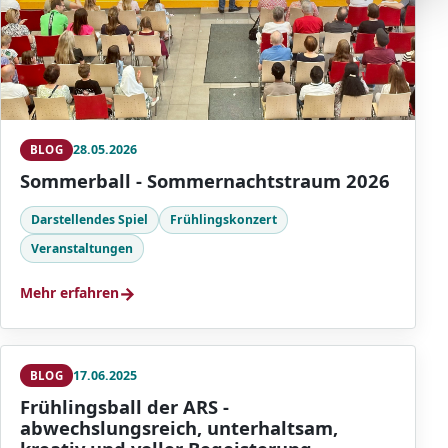
28.05.2026
BLOG
Sommerball - Sommernachtstraum 2026
Darstellendes Spiel
Frühlingskonzert
Veranstaltungen
→
Mehr erfahren
17.06.2025
BLOG
Frühlingsball der ARS -
abwechslungsreich, unterhaltsam,