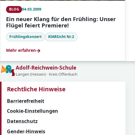
04.03.2009
BLOG
Ein neuer Klang für den Frühling: Unser
Flügel feiert Premiere!
Frühlingskonzert
KlARSicht Nr.2
→
Mehr erfahren
Adolf-Reichwein-Schule
Langen (Hessen) · Kreis Offenbach
Rechtliche Hinweise
Barrierefreiheit
Cookie-Einstellungen
Datenschutz
Gender-Hinweis