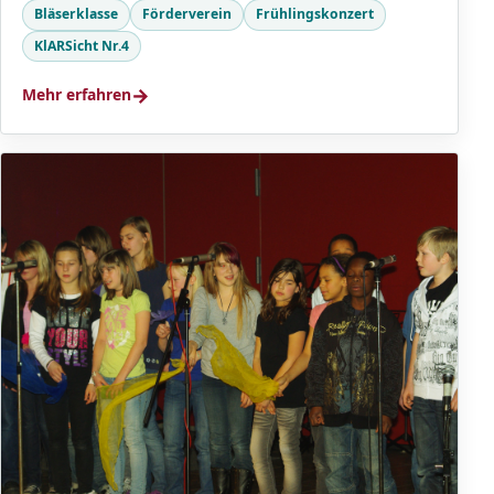
Bläserklasse
Förderverein
Frühlingskonzert
KlARSicht Nr.4
→
Mehr erfahren