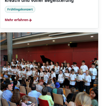
kreativ und voller Begeisterung
Frühlingskonzert
→
Mehr erfahren