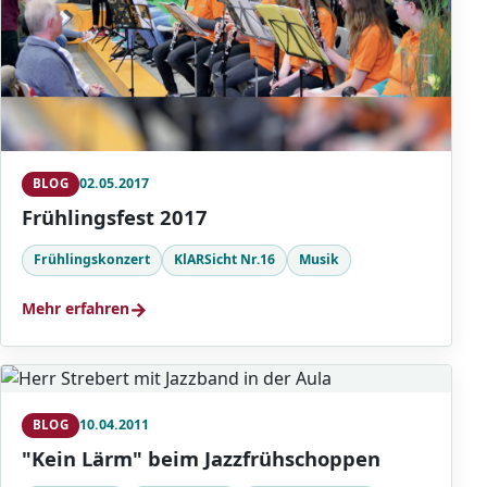
02.05.2017
BLOG
Frühlingsfest 2017
Frühlingskonzert
KlARSicht Nr.16
Musik
→
Mehr erfahren
10.04.2011
BLOG
"Kein Lärm" beim Jazzfrühschoppen