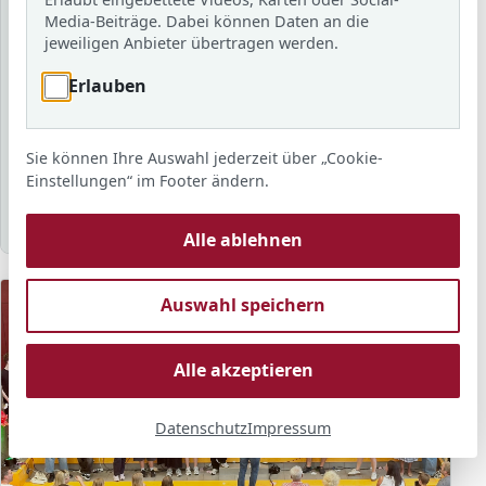
Schuljahr
Media-Beiträge. Dabei können Daten an die
jeweiligen Anbieter übertragen werden.
Erlauben
Schlagwort
Sie können Ihre Auswahl jederzeit über „Cookie-
Sortierung
Anzahl
Anzeigen
Einstellungen“ im Footer ändern.
Alle ablehnen
Auswahl speichern
Alle akzeptieren
Datenschutz
Impressum