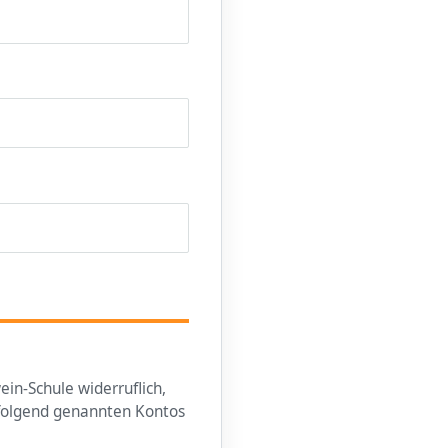
in-Schule widerruflich,
hfolgend genannten Kontos