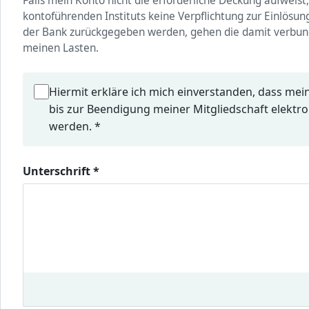
Falls mein Konto nicht die erforderliche Deckung aufweist,
kontoführenden Instituts keine Verpflichtung zur Einlösung.
der Bank zurückgegeben werden, gehen die damit verbu
meinen Lasten.
Hiermit erkläre ich mich einverstanden, dass m
bis zur Beendigung meiner Mitgliedschaft elektro
werden. *
Unterschrift
*