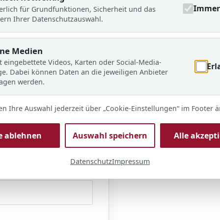
Immer 
erlich für Grundfunktionen, Sicherheit und das
ern Ihrer Datenschutzauswahl.
 Förderverein werden
rne Medien
t eingebettete Videos, Karten oder Social-Media-
Erl
ge. Dabei können Daten an die jeweiligen Anbieter
ragen werden.
en Ihre Auswahl jederzeit über „Cookie-Einstellungen“ im Footer 
le ablehnen
Auswahl speichern
Alle akzept
Datenschutz
Impressum