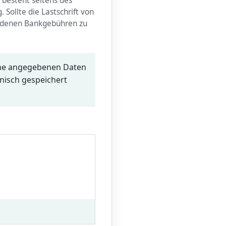
 besteht seitens des
 Sollte die Lastschrift von
ndenen Bankgebühren zu
eine angegebenen Daten
nisch gespeichert