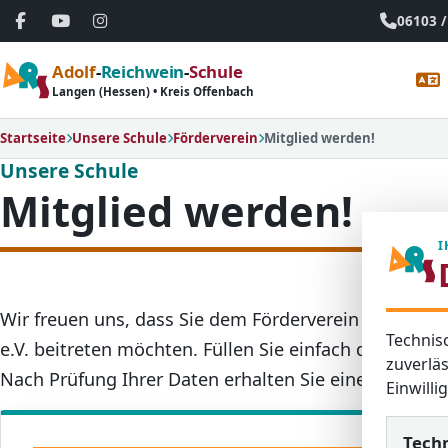
06103 /
Adolf
-
Reichwein
-
Schule
Langen (Hessen) • Kreis Offenbach
Startseite
Unsere Schule
Förderverein
Mitglied werden!
Unsere Schule
Mitglied werden!
I
Wir freuen uns, dass Sie dem Förderverein der Adol
Technis
e.V. beitreten möchten. Füllen Sie einfach das nach
zuverläs
Nach Prüfung Ihrer Daten erhalten Sie eine Beitritts
Einwill
Tech