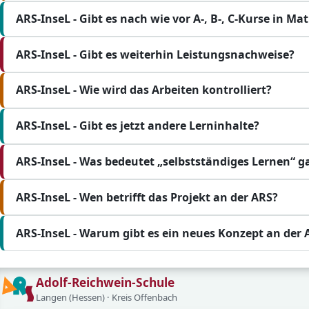
ARS-InseL - Gibt es nach wie vor A-, B-, C-Kurse in Ma
ARS-InseL - Gibt es weiterhin Leistungsnachweise?
ARS-InseL - Wie wird das Arbeiten kontrolliert?
ARS-InseL - Gibt es jetzt andere Lerninhalte?
ARS-InseL - Was bedeutet „selbstständiges Lernen“ g
ARS-InseL - Wen betrifft das Projekt an der ARS?
ARS-InseL - Warum gibt es ein neues Konzept an der 
Adolf-Reichwein-Schule
Langen (Hessen) · Kreis Offenbach