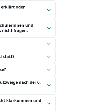
 erklärt oder
 Schülerinnen und
 nicht fragen.
d statt?
se?
hulzweige nach der 6.
nicht klarkommen und