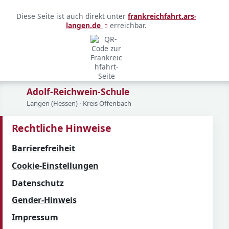
Kurzlink und QR-Code
Diese Seite ist auch direkt unter
frankreichfahrt.ars-
(öffnet in neuem Fenster)
langen.de
erreichbar.
Adolf-Reichwein-Schule
Langen (Hessen) · Kreis Offenbach
Rechtliche Hinweise
Barrierefreiheit
Cookie-Einstellungen
Datenschutz
Gender-Hinweis
Impressum