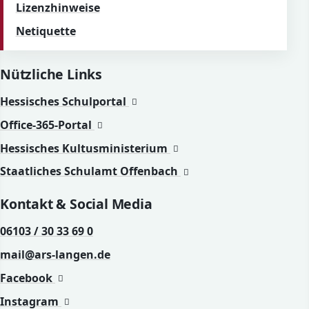
Lizenzhinweise
Netiquette
Nützliche Links
(öffnet in neuem Fenster)
Hessisches Schulportal
(öffnet in neuem Fenster)
Office-365-Portal
(öffnet in neuem Fenste
Hessisches Kultusministerium
(öffnet in neuem Fens
Staatliches Schulamt Offenbach
Kontakt & Social Media
06103 / 30 33 69 0
mail@ars-langen.de
(öffnet in neuem Fenster)
Facebook
(öffnet in neuem Fenster)
Instagram