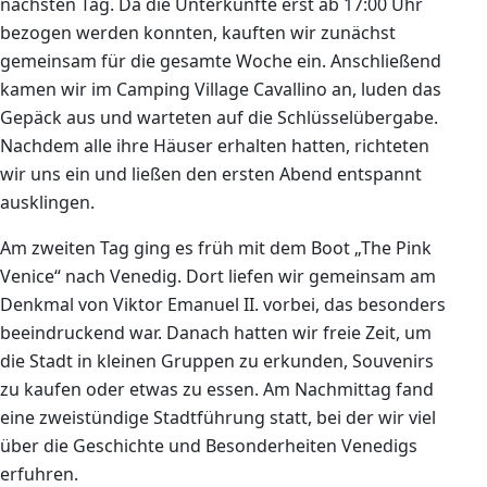
nächsten Tag. Da die Unterkünfte erst ab 17:00 Uhr
bezogen werden konnten, kauften wir zunächst
gemeinsam für die gesamte Woche ein. Anschließend
kamen wir im Camping Village Cavallino an, luden das
Gepäck aus und warteten auf die Schlüsselübergabe.
Nachdem alle ihre Häuser erhalten hatten, richteten
wir uns ein und ließen den ersten Abend entspannt
ausklingen.
Am zweiten Tag ging es früh mit dem Boot „The Pink
Venice“ nach Venedig. Dort liefen wir gemeinsam am
Denkmal von Viktor Emanuel II. vorbei, das besonders
beeindruckend war. Danach hatten wir freie Zeit, um
die Stadt in kleinen Gruppen zu erkunden, Souvenirs
zu kaufen oder etwas zu essen. Am Nachmittag fand
eine zweistündige Stadtführung statt, bei der wir viel
über die Geschichte und Besonderheiten Venedigs
erfuhren.