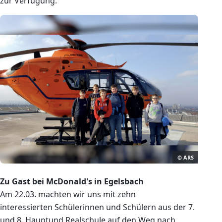
zur Verfügung.
© ARS
Zu Gast bei McDonald's in Egelsbach
Am 22.03. machten wir uns mit zehn
interessierten Schülerinnen und Schülern aus der 7.
und 8. Hauptund Realschule auf den Weg nach