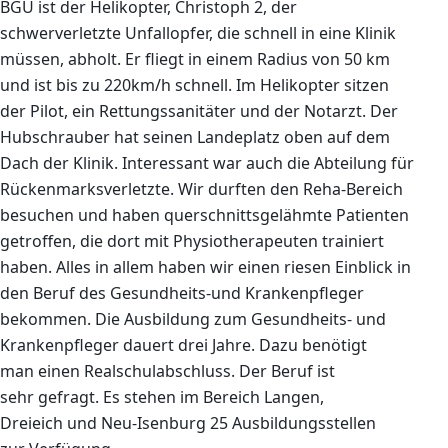
BGU ist der Helikopter, Christoph 2, der
schwerverletzte Unfallopfer, die schnell in eine Klinik
müssen, abholt. Er fliegt in einem Radius von 50 km
und ist bis zu 220km/h schnell. Im Helikopter sitzen
der Pilot, ein Rettungssanitäter und der Notarzt. Der
Hubschrauber hat seinen Landeplatz oben auf dem
Dach der Klinik. Interessant war auch die Abteilung für
Rückenmarksverletzte. Wir durften den Reha-Bereich
besuchen und haben querschnittsgelähmte Patienten
getroffen, die dort mit Physiotherapeuten trainiert
haben. Alles in allem haben wir einen riesen Einblick in
den Beruf des Gesundheits-und Krankenpfleger
bekommen. Die Ausbildung zum Gesundheits- und
Krankenpfleger dauert drei Jahre. Dazu benötigt
man einen Realschulabschluss. Der Beruf ist
sehr gefragt. Es stehen im Bereich Langen,
Dreieich und Neu-Isenburg 25 Ausbildungsstellen