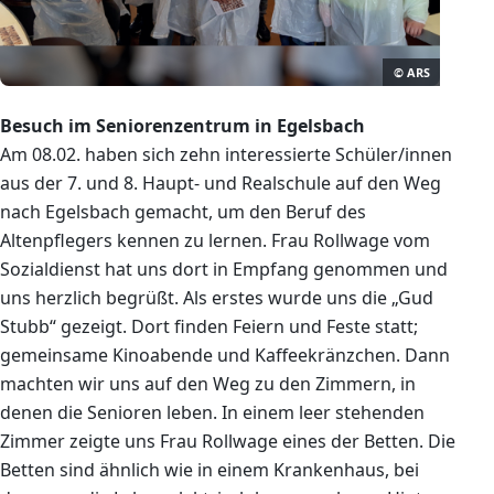
© ARS
Besuch im Seniorenzentrum in Egelsbach
Am 08.02. haben sich zehn interessierte Schüler/innen
aus der 7. und 8. Haupt- und Realschule auf den Weg
nach Egelsbach gemacht, um den Beruf des
Altenpflegers kennen zu lernen. Frau Rollwage vom
Sozialdienst hat uns dort in Empfang genommen und
uns herzlich begrüßt. Als erstes wurde uns die „Gud
Stubb“ gezeigt. Dort finden Feiern und Feste statt;
gemeinsame Kinoabende und Kaffeekränzchen. Dann
machten wir uns auf den Weg zu den Zimmern, in
denen die Senioren leben. In einem leer stehenden
Zimmer zeigte uns Frau Rollwage eines der Betten. Die
Betten sind ähnlich wie in einem Krankenhaus, bei