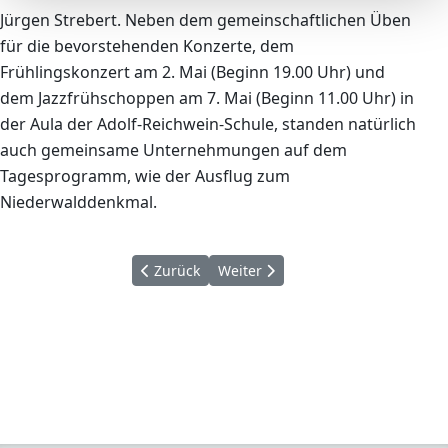
Jürgen Strebert. Neben dem gemeinschaftlichen Üben
für die bevorstehenden Konzerte, dem
Frühlingskonzert am 2. Mai (Beginn 19.00 Uhr) und
dem Jazzfrühschoppen am 7. Mai (Beginn 11.00 Uhr) in
der Aula der Adolf-Reichwein-Schule, standen natürlich
auch gemeinsame Unternehmungen auf dem
Tagesprogramm, wie der Ausflug zum
Niederwalddenkmal.
Vorheriger Beitrag: Spanisch-Vorlesewettbew
Nächster Beitrag: "Vamos a leer"
Zurück
Weiter