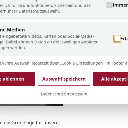
Immer 
erlich für Grundfunktionen, Sicherheit und das
ern Ihrer Datenschutzauswahl.
rne Medien
t eingebettete Videos, Karten oder Social-Media-
Erl
ge. Dabei können Daten an die jeweiligen Anbieter
ragen werden.
en Ihre Auswahl jederzeit über „Cookie-Einstellungen“ im Footer 
le ablehnen
Auswahl speichern
Alle akzept
Datenschutz
Impressum
© ARS
n die Grundlage für unsere