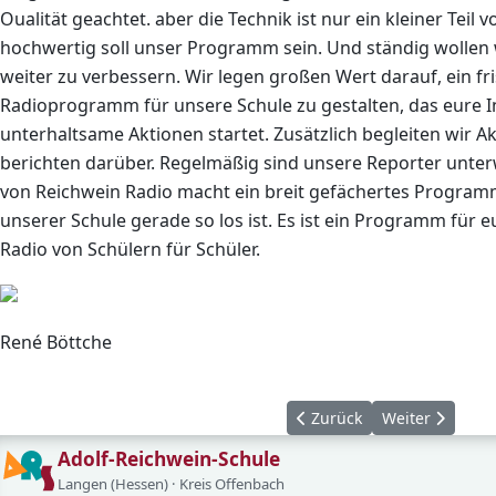
Oualität geachtet. aber die Technik ist
nur ein kleiner Teil
hochwertig soll unser Programm sein. Und ständig wollen 
weiter zu verbessern.
Wir legen großen Wert darauf, ein f
Radioprogramm für unsere Schule zu gestalten, das eure I
unterhaltsame Aktionen startet. Zusätzlich begleiten wir Ak
berichten darüber. Regelmäßig sind unsere Reporter unter
von Reichwein Radio macht ein breit gefächertes Programm,
unserer Schule gerade so los ist. Es ist ein Programm für 
Radio von Schülern für Schüler.
René Böttche
Vorheriger Beitrag: Berufs
Nächster Beitr
Zurück
Weiter
Adolf-Reichwein-Schule
Langen (Hessen) · Kreis Offenbach