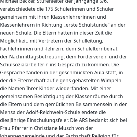
Michael Becker, Stufenleiter der Jahrgänge 5/6,
verabschiedete die 175 Schülerinnen und Schüler
gemeinsam mit ihren Klassenlehrerinnen und
Klassenlehrern in Richtung „erste Schulstunde“ an der
neuen Schule. Die Eltern hatten in dieser Zeit die
Möglichkeit, mit Vertretern der Schulleitung,
Fachlehrinnen und -lehrern, dem Schulelternbeirat,
der Nachmittagsbetreuung, dem Förderverein und der
Schulsozialarbeiterin ins Gespräch zu kommen. Die
Gespräche fanden in der geschmückten Aula statt, in
der die Elternschaft auf eigens gebastelten Wimpeln
die Namen Ihrer Kinder wiederfanden. Mit einer
gemeinsamen Besichtigung der Klassenräume durch
die Eltern und dem gemütlichen Beisammensein in der
Mensa der Adolf-Reichwein-Schule endete die
diesjährige Einschulungsfeier. Die ARS bedankt sich bei
Frau Pfarrerin Christiane Musch von der
Johannesgemeinde und der Fachschaft Religion für