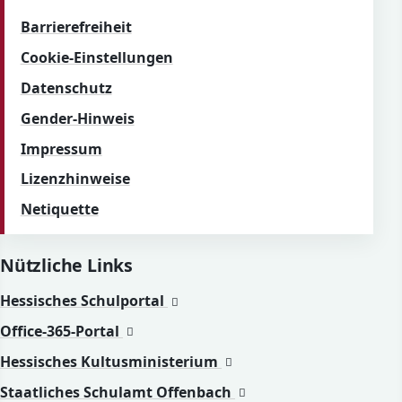
Barrierefreiheit
Cookie-Einstellungen
Datenschutz
Gender-Hinweis
Impressum
Lizenzhinweise
Netiquette
Nützliche Links
(öffnet in neuem Fenster)
Hessisches Schulportal
(öffnet in neuem Fenster)
Office-365-Portal
(öffnet in neuem Fenste
Hessisches Kultusministerium
(öffnet in neuem Fens
Staatliches Schulamt Offenbach