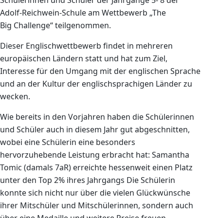
Schülerinnen und Schüler der Jahrgänge 5- 8 der
Adolf-Reichwein-Schule am Wettbewerb „The
Big Challenge“ teilgenommen.
Dieser Englischwettbewerb findet in mehreren
europäischen Ländern statt und hat zum Ziel,
Interesse für den Umgang mit der englischen Sprache
und an der Kultur der englischsprachigen Länder zu
wecken.
Wie bereits in den Vorjahren haben die Schülerinnen
und Schüler auch in diesem Jahr gut abgeschnitten,
wobei eine Schülerin eine besonders
hervorzuhebende Leistung erbracht hat: Samantha
Tomic (damals 7aR) erreichte hessenweit einen Platz
unter den Top 2% ihres Jahrgangs Die Schülerin
konnte sich nicht nur über die vielen Glückwünsche
ihrer Mitschüler und Mitschülerinnen, sondern auch