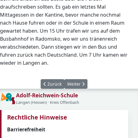
draufschreiben sollten. Es gab ein letztes Mal
Mittagessen in der Kantine, bevor manche nochmal
nach Hause fuhren oder in der Schule in einem Raum
gewartet haben. Um 15 Uhr trafen wir uns auf dem
Busbahnhof in Radomsko, wo wir uns tränenreich
verabschiedeten. Dann stiegen wir in den Bus und
fuhren zurück nach Deutschland. Um 7 Uhr kamen wir
wieder in Langen an.
Vorheriger Beitrag: Schönstes Klassenzimmer
Nächster Beitrag: Spanisch-Vorle
Zurück
Weiter
Adolf-Reichwein-Schule
Langen (Hessen) · Kreis Offenbach
Rechtliche Hinweise
Barrierefreiheit