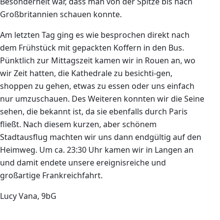
Besonderheit war, dass man von der Spitze bis nach
Großbritannien schauen konnte.
Am letzten Tag ging es wie besprochen direkt
nach
dem Frühstück mit gepackten Koffern in den Bus.
Pünktlich zur Mittagszeit kamen wir in Rouen an, wo
wir Zeit hatten, die Kathedrale zu besichti-gen,
shoppen zu gehen, etwas zu essen oder uns einfach
nur umzuschauen. Des Weiteren konnten wir die Seine
sehen, die bekannt ist, da sie ebenfalls durch Paris
fließt. Nach diesem kurzen, aber schönem
Stadtausflug machten wir uns dann endgültig auf den
Heimweg. Um ca. 23:30 Uhr kamen wir in Langen an
und damit endete unsere ereignisreiche und
großartige Frankreichfahrt.
Lucy Vana, 9bG