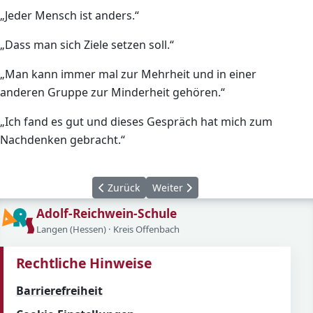
„Jeder Mensch ist anders.“
„Dass man sich Ziele setzen soll.“
„Man kann immer mal zur Mehrheit und in einer
anderen Gruppe zur Minderheit gehören.“
„Ich fand es gut und dieses Gespräch hat mich zum
Nachdenken gebracht.“
Vorheriger Beitrag: Bienvenue en Normandie
Nächster Beitrag: Abschlussfahrt
Zurück
Weiter
Adolf-Reichwein-Schule
Langen (Hessen) · Kreis Offenbach
Rechtliche Hinweise
Barrierefreiheit