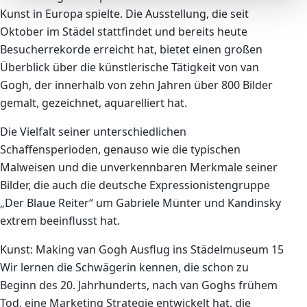
Kunst in Europa spielte. Die Ausstellung, die seit
Oktober im Städel stattfindet und bereits heute
Besucherrekorde erreicht hat, bietet einen großen
Überblick über die künstlerische Tätigkeit von van
Gogh, der innerhalb von zehn Jahren über 800 Bilder
gemalt, gezeichnet, aquarelliert hat.
Die Vielfalt seiner unterschiedlichen
Schaffensperioden, genauso wie die typischen
Malweisen und die unverkennbaren Merkmale seiner
Bilder, die auch die deutsche Expressionistengruppe
„Der Blaue Reiter“ um Gabriele Münter und Kandinsky
extrem beeinflusst hat.
Kunst: Making van Gogh Ausflug ins Städelmuseum 15
Wir lernen die Schwägerin kennen, die schon zu
Beginn des 20. Jahrhunderts, nach van Goghs frühem
Tod, eine Marketing Strategie entwickelt hat, die