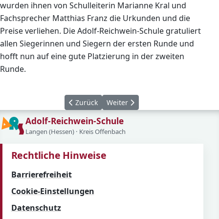
wurden ihnen von Schulleiterin Marianne Kral und
Fachsprecher Matthias Franz die Urkunden und die
Preise verliehen. Die Adolf-Reichwein-Schule gratuliert
allen Siegerinnen und Siegern der ersten Runde und
hofft nun auf eine gute Platzierung in der zweiten
Runde.
Vorheriger Beitrag: Vorstellung der Projekte 
Nächster Beitrag: Die Adolf-Reic
Zurück
Weiter
Adolf-Reichwein-Schule
Langen (Hessen) · Kreis Offenbach
Rechtliche Hinweise
Barrierefreiheit
Cookie-Einstellungen
Datenschutz