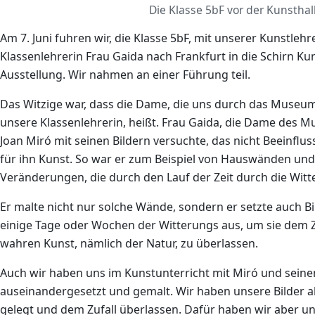
Die Klasse 5bF vor der Kunsthal
Am 7. Juni fuhren wir, die Klasse 5bF, mit unserer Kunstle
Klassenlehrerin Frau Gaida nach Frankfurt in die Schirn Ku
Ausstellung. Wir nahmen an einer Führung teil.
Das Witzige war, dass die Dame, die uns durch das Museum
unsere Klassenlehrerin, heißt. Frau Gaida, die Dame des M
Joan Miró mit seinen Bildern versuchte, das nicht Beeinflu
für ihn Kunst. So war er zum Beispiel von Hauswänden und
Veränderungen, die durch den Lauf der Zeit durch die Witt
Er malte nicht nur solche Wände, sondern er setzte auch Bil
einige Tage oder Wochen der Witterungs aus, um sie dem Zu
wahren Kunst, nämlich der Natur, zu überlassen.
Auch wir haben uns im Kunstunterricht mit Miró und sein
auseinandergesetzt und gemalt. Wir haben unsere Bilder a
gelegt und dem Zufall überlassen. Dafür haben wir aber u