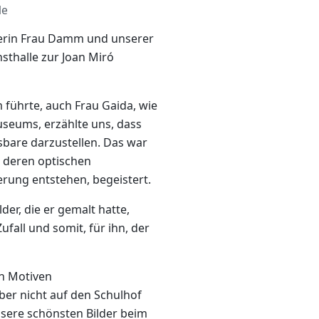
le
hrerin Frau Damm und unserer
nsthalle zur Joan Miró
 führte, auch Frau Gaida, wie
useums, erzählte uns, dass
ssbare darzustellen. Das war
 deren optischen
erung entstehen, begeistert.
der, die er gemalt hatte,
fall und somit, für ihn, der
en Motiven
ber nicht auf den Schulhof
nsere schönsten Bilder beim