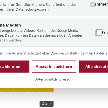
Immer 
erlich für Grundfunktionen, Sicherheit und das
ern Ihrer Datenschutzauswahl.
rne Medien
t eingebettete Videos, Karten oder Social-Media-
Erl
ge. Dabei können Daten an die jeweiligen Anbieter
ragen werden.
en Ihre Auswahl jederzeit über „Cookie-Einstellungen“ im Footer 
le ablehnen
Auswahl speichern
Alle akzept
Datenschutz
Impressum
© ARS