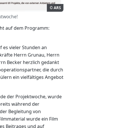
© ARS
ktwoche!
ight auf dem Programm:
 es vieler Stunden an
kräfte Herrn Grunau, Herrn
rn Becker herzlich gedankt
ooperationspartner, die durch
lern ein vielfältiges Angebot
Ende der Projektwoche, wurde
ereits während der
 der Begleitung von
ilmmaterial wurde ein Film
des Beitrages und auf