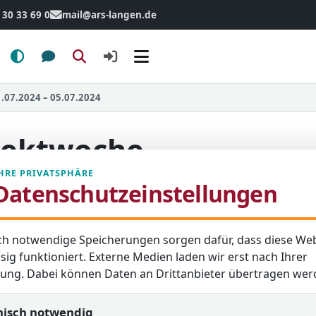
 30 33 69 0
mail@ars-langen.de
Menü
.07.2024 – 05.07.2024
ojektwoche
07.2024
HRE PRIVATSPHÄRE
Datenschutzeinstellungen
ch notwendige Speicherungen sorgen dafür, dass diese Web
e Aktualisierung: 30. August 2024
sig funktioniert. Externe Medien laden wir erst nach Ihrer
igung. Dabei können Daten an Drittanbieter übertragen wer
nisch notwendig