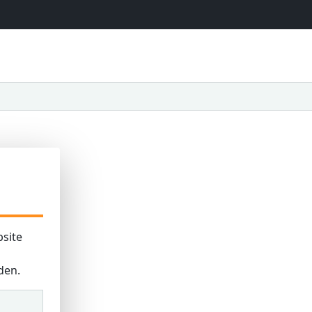
site
den.