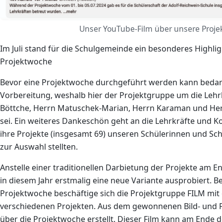
Unser YouTube-Film über unsere Proje
Im Juli stand für die Schulgemeinde ein besonderes Highl
Projektwoche
Bevor eine Projektwoche durchgeführt werden kann bedarf
Vorbereitung, weshalb hier der Projektgruppe um die Lehr
Böttche, Herrn Matuschek-Marian, Herrn Karaman und Her
sei. Ein weiteres Dankeschön geht an die Lehrkräfte und K
ihre Projekte (insgesamt 69) unseren Schülerinnen und Schü
zur Auswahl stellten.
Anstelle einer traditionellen Darbietung der Projekte am 
in diesem Jahr erstmalig eine neue Variante ausprobiert. B
Projektwoche beschäftige sich die Projektgruppe FILM mit
verschiedenen Projekten. Aus dem gewonnenen Bild- und F
über die Projektwoche erstellt. Dieser Film kann am Ende 