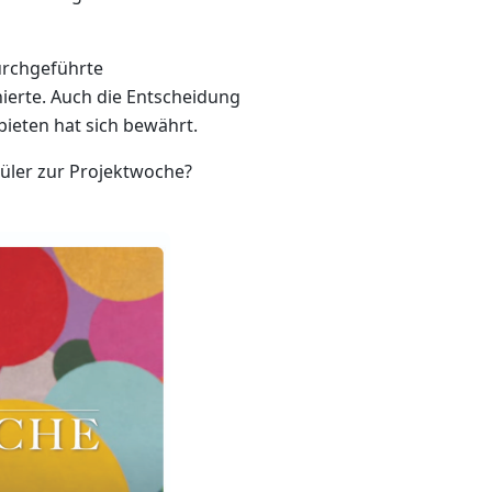
urchgeführte
ierte. Auch die Entscheidung
bieten hat sich bewährt.
üler zur Projektwoche?
(öffnet in neuem Fenster)