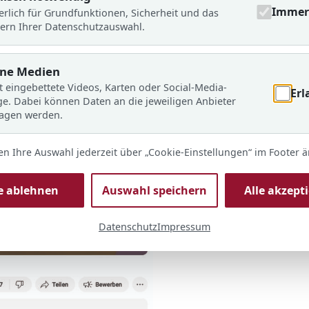
Immer 
erlich für Grundfunktionen, Sicherheit und das
ern Ihrer Datenschutzauswahl.
rne Medien
t eingebettete Videos, Karten oder Social-Media-
Erl
ge. Dabei können Daten an die jeweiligen Anbieter
ragen werden.
en Ihre Auswahl jederzeit über „Cookie-Einstellungen“ im Footer 
le ablehnen
Auswahl speichern
Alle akzept
Datenschutz
Impressum