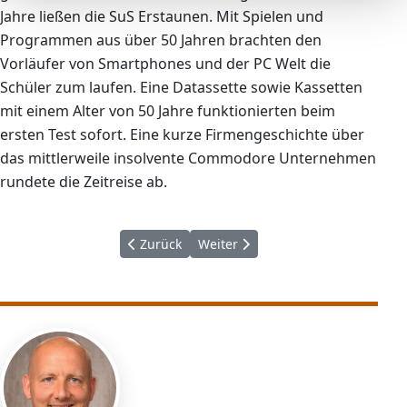
Jahre ließen die SuS Erstaunen. Mit Spielen und
Programmen aus über 50 Jahren brachten den
Vorläufer von Smartphones und der PC Welt die
Schüler zum laufen. Eine Datassette sowie Kassetten
mit einem Alter von 50 Jahre funktionierten beim
ersten Test sofort. Eine kurze Firmengeschichte über
das mittlerweile insolvente Commodore Unternehmen
rundete die Zeitreise ab.
Vorheriger Beitrag: Unsere Schülerbücherei, 
Nächster Beitrag: Abschlussball
Zurück
Weiter