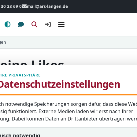
 30 33 69 0
mail@ars-langen.de
Menü
ügen
Keine Likes
HRE PRIVATSPHÄRE
Datenschutzeinstellungen
ch notwendige Speicherungen sorgen dafür, dass diese Web
e Aktualisierung: 09. April 2026
sig funktioniert. Externe Medien laden wir erst nach Ihrer
igung. Dabei können Daten an Drittanbieter übertragen wer
nisch notwendig