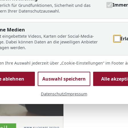
Immer 
erlich für Grundfunktionen, Sicherheit und das
ern Ihrer Datenschutzauswahl.
rne Medien
t eingebettete Videos, Karten oder Social-Media-
Erl
ge. Dabei können Daten an die jeweiligen Anbieter
ragen werden.
en Ihre Auswahl jederzeit über „Cookie-Einstellungen“ im Footer 
le ablehnen
Auswahl speichern
Alle akzept
Datenschutz
Impressum