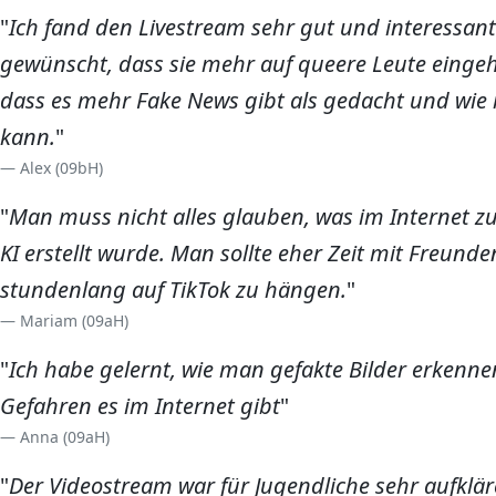
"
Ich fand den Livestream sehr gut und interessant.
gewünscht, dass sie mehr auf queere Leute eingeh
dass es mehr Fake News gibt als gedacht und wie
kann.
"
Alex (09bH)
"
Man muss nicht alles
glauben, was im Internet zu 
KI erstellt wurde. Man sollte eher Zeit mit Freunde
stundenlang auf TikTok zu hängen.
"
Mariam (09aH)
"
Ich habe gelernt, wie man gefakte Bilder erkenn
Gefahren es im Internet gibt
"
Anna (09aH)
"
Der Videostream war für Jugendliche sehr aufklär