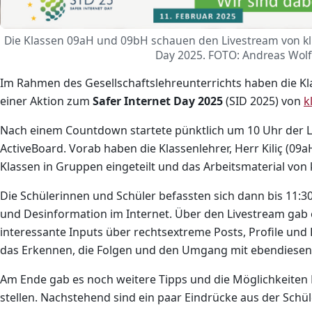
Die Klassen 09aH und 09bH schauen den Livestream von kli
Day 2025. FOTO: Andreas Wolf
Im Rahmen des Gesellschaftslehreunterrichts haben die K
einer Aktion zum
Safer Internet Day 2025
(SID 2025) von
k
Nach einem Countdown startete pünktlich um 10 Uhr der 
ActiveBoard. Vorab haben die Klassenlehrer, Herr Kiliç (09a
Klassen in Gruppen eingeteilt und das Arbeitsmaterial von k
Die Schülerinnen und Schüler befassten sich dann bis 11:
und Desinformation im Internet. Über den Livestream gab
interessante Inputs über rechtsextreme Posts, Profile und
das Erkennen, die Folgen und den Umgang mit ebendiesen 
Am Ende gab es noch weitere Tipps und die Möglichkeiten 
stellen. Nachstehend sind ein paar Eindrücke aus der Schül