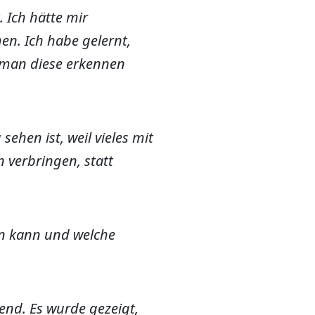
 Ich hätte mir
en. Ich habe gelernt,
 man diese erkennen
sehen ist, weil vieles mit
n verbringen, statt
en kann und welche
end. Es wurde gezeigt,