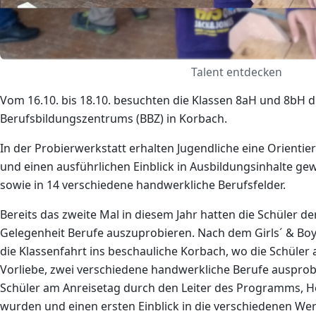
Talent entdecken
Vom 16.10. bis 18.10. besuchten die Klassen 8aH und 8bH d
Berufsbildungszentrums (BBZ) in Korbach.
In der Probierwerkstatt erhalten Jugendliche eine Orientie
und einen ausführlichen Einblick in Ausbildungsinhalte ge
sowie in 14 verschiedene handwerkliche Berufsfelder.
Bereits das zweite Mal in diesem Jahr hatten die Schüler d
Gelegenheit Berufe auszuprobieren. Nach dem Girls´ & Boy
die Klassenfahrt ins beschauliche Korbach, wo die Schüler 
Vorliebe, zwei verschiedene handwerkliche Berufe auspro
Schüler am Anreisetag durch den Leiter des Programms, 
wurden und einen ersten Einblick in die verschiedenen Werk