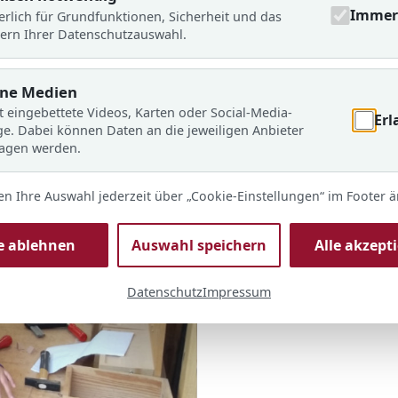
Immer 
erlich für Grundfunktionen, Sicherheit und das
ern Ihrer Datenschutzauswahl.
rne Medien
t eingebettete Videos, Karten oder Social-Media-
Erl
ge. Dabei können Daten an die jeweiligen Anbieter
ragen werden.
en Ihre Auswahl jederzeit über „Cookie-Einstellungen“ im Footer 
le ablehnen
Auswahl speichern
Alle akzept
Datenschutz
Impressum