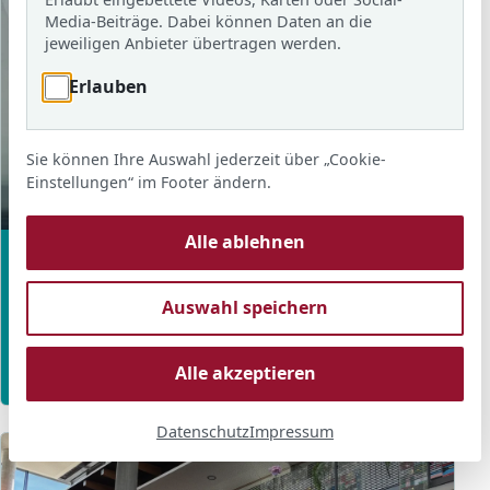
Media-Beiträge. Dabei können Daten an die
jeweiligen Anbieter übertragen werden.
Erlauben
Sie können Ihre Auswahl jederzeit über „Cookie-
Einstellungen“ im Footer ändern.
10 Fotos
Alle ablehnen
2025/26 · 11.06.2026
Schulfest
Auswahl speichern
2025/26
Schulfest
→
Alle akzeptieren
Datenschutz
Impressum