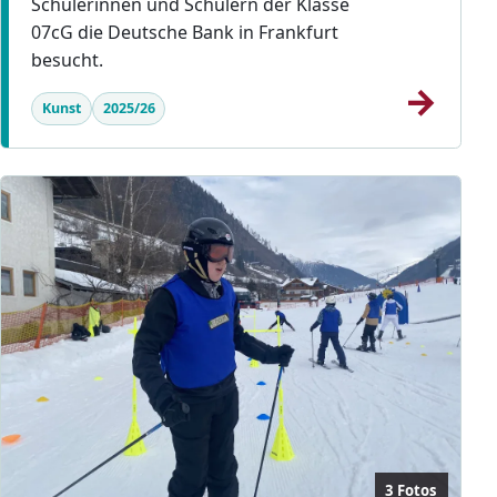
Schülerinnen und Schülern der Klasse
07cG die Deutsche Bank in Frankfurt
besucht.
→
Kunst
2025/26
3 Fotos