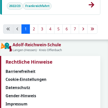
→
2022/23
Frankreichfahrt
1
2
3
4
5
6
7
Adolf-Reichwein-Schule
Langen (Hessen) · Kreis Offenbach
Rechtliche Hinweise
Barrierefreiheit
Cookie-Einstellungen
Datenschutz
Gender-Hinweis
Impressum