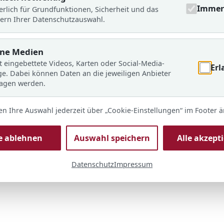
Immer 
erlich für Grundfunktionen, Sicherheit und das
ern Ihrer Datenschutzauswahl.
rne Medien
t eingebettete Videos, Karten oder Social-Media-
Erl
ge. Dabei können Daten an die jeweiligen Anbieter
ragen werden.
en Ihre Auswahl jederzeit über „Cookie-Einstellungen“ im Footer 
le ablehnen
Auswahl speichern
Alle akzept
Datenschutz
Impressum