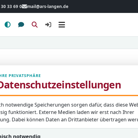
 30 33 69 0
mail@ars-langen.de
Menü
HRE PRIVATSPHÄRE
Datenschutzeinstellungen
ch notwendige Speicherungen sorgen dafür, dass diese Web
sig funktioniert. Externe Medien laden wir erst nach Ihrer
igung. Dabei können Daten an Drittanbieter übertragen wer
nisch notwendig