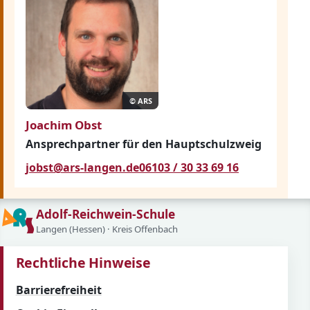
© ARS
Joachim Obst
Ansprechpartner für den Hauptschulzweig
jobst@ars-langen.de
06103 / 30 33 69 16
Adolf-Reichwein-Schule
Langen (Hessen) · Kreis Offenbach
Rechtliche Hinweise
Barrierefreiheit