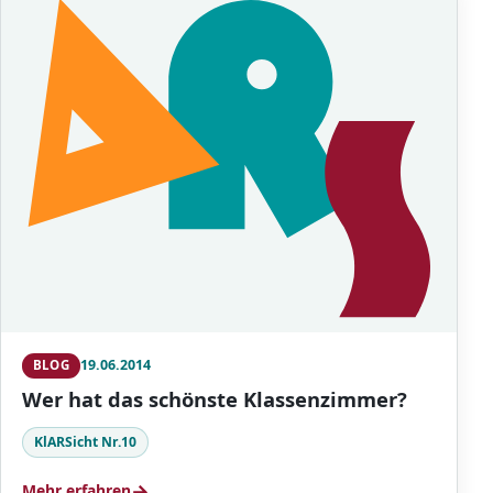
19.06.2014
BLOG
Wer hat das schönste Klassenzimmer?
KlARSicht Nr.10
→
Mehr erfahren