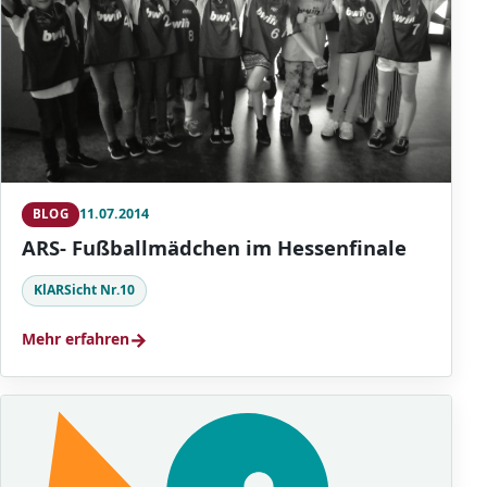
11.07.2014
BLOG
ARS- Fußballmädchen im Hessenfinale
KlARSicht Nr.10
→
Mehr erfahren