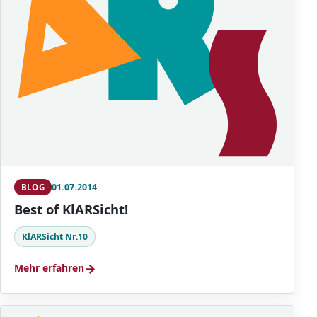
01.07.2014
BLOG
Best of KlARSicht!
KlARSicht Nr.10
→
Mehr erfahren