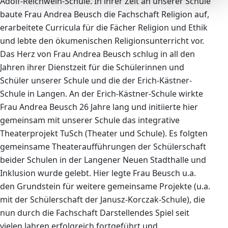
Adolf-Reichwein-Schule. In ihrer Zeit an unserer Schule
baute Frau Andrea Beusch die Fachschaft Religion auf,
erarbeitete Curricula für die Fächer Religion und Ethik
und lebte den ökumenischen Religionsunterricht vor.
Das Herz von Frau Andrea Beusch schlug in all den
Jahren ihrer Dienstzeit für die Schülerinnen und
Schüler unserer Schule und die der Erich-Kästner-
Schule in Langen. An der Erich-Kästner-Schule wirkte
Frau Andrea Beusch 26 Jahre lang und initiierte hier
gemeinsam mit unserer Schule das integrative
Theaterprojekt TuSch (Theater und Schule). Es folgten
gemeinsame Theateraufführungen der Schülerschaft
beider Schulen in der Langener Neuen Stadthalle und
Inklusion wurde gelebt. Hier legte Frau Beusch u.a.
den Grundstein für weitere gemeinsame Projekte (u.a.
mit der Schülerschaft der Janusz-Korczak-Schule), die
nun durch die Fachschaft Darstellendes Spiel seit
vielen Jahren erfolgreich fortgeführt und