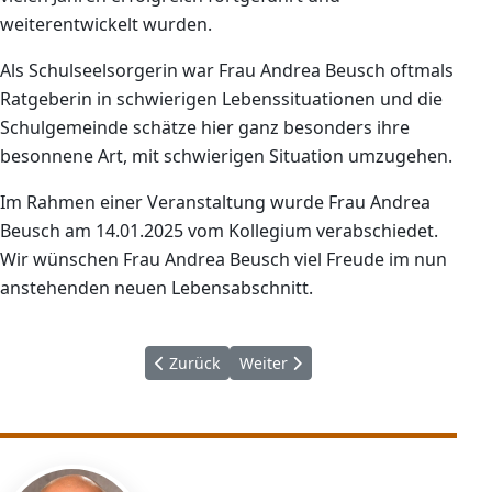
weiterentwickelt wurden.
Als Schulseelsorgerin war Frau Andrea Beusch oftmals
Ratgeberin in schwierigen Lebenssituationen und die
Schulgemeinde schätze hier ganz besonders ihre
besonnene Art, mit schwierigen Situation umzugehen.
Im Rahmen einer Veranstaltung wurde Frau Andrea
Beusch am 14.01.2025 vom Kollegium verabschiedet.
Wir wünschen Frau Andrea Beusch viel Freude im nun
anstehenden neuen Lebensabschnitt.
Vorheriger Beitrag: Andalusiens Kultur, Gesch
Nächster Beitrag: Neuerungen a
Zurück
Weiter