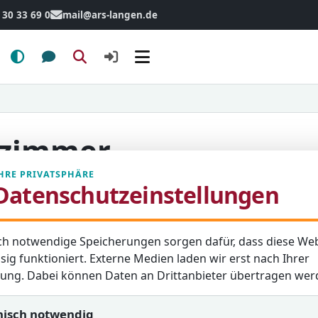
 30 33 69 0
mail@ars-langen.de
Menü
nzimmer -
HRE PRIVATSPHÄRE
Datenschutzeinstellungen
ch notwendige Speicherungen sorgen dafür, dass diese Web
zte Aktualisierung: 21. März 2026
sig funktioniert. Externe Medien laden wir erst nach Ihrer
igung. Dabei können Daten an Drittanbieter übertragen wer
nisch notwendig
nräume genau betrachtet.