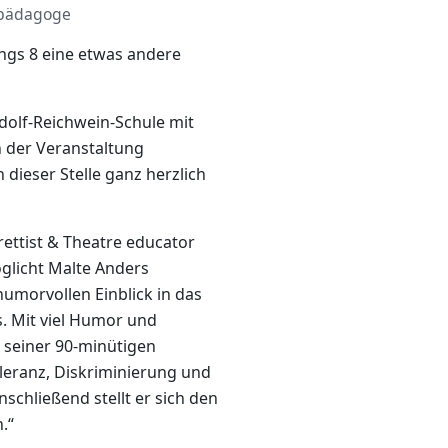
rpädagoge
angs 8 eine etwas andere
Adolf-Reichwein-Schule mit
 der Veranstaltung
 dieser Stelle ganz herzlich
ttist & Theatre educator
glicht Malte Anders
umorvollen Einblick in das
. Mit viel Humor und
n seiner 90-minütigen
leranz, Diskriminierung und
chließend stellt er sich den
n.“