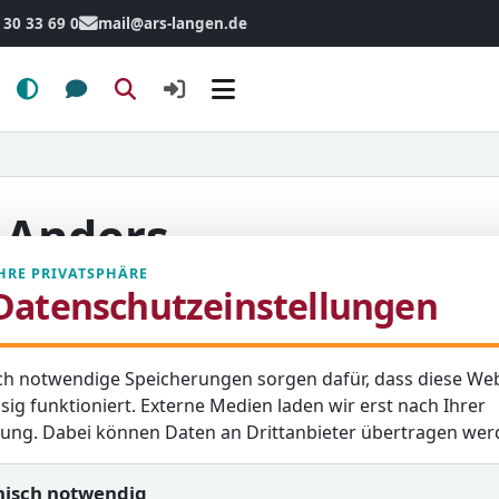
 30 33 69 0
mail@ars-langen.de
Menü
 Anders
HRE PRIVATSPHÄRE
Datenschutzeinstellungen
tualisierung: 07. Februar 2024
ch notwendige Speicherungen sorgen dafür, dass diese Web
sig funktioniert. Externe Medien laden wir erst nach Ihrer
igung. Dabei können Daten an Drittanbieter übertragen wer
nisch notwendig