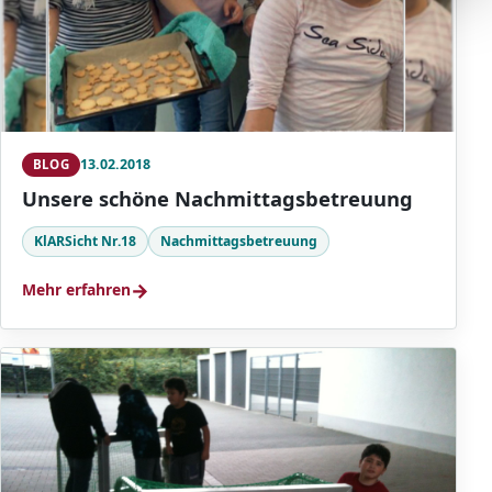
13.02.2018
BLOG
Unsere schöne Nachmittagsbetreuung
KlARSicht Nr.18
Nachmittagsbetreuung
→
Mehr erfahren