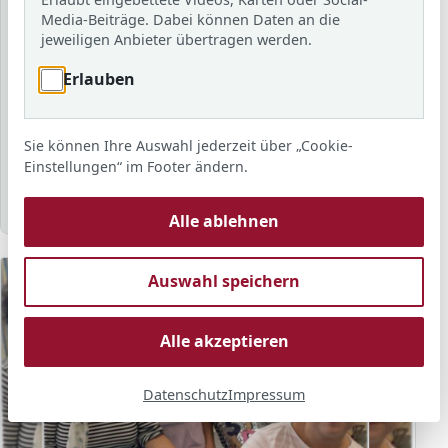
Schuljahr
Media-Beiträge. Dabei können Daten an die
jeweiligen Anbieter übertragen werden.
Erlauben
Schlagwort
Sie können Ihre Auswahl jederzeit über „Cookie-
Sortierung
Anzahl
Anzeigen
Einstellungen“ im Footer ändern.
Alle ablehnen
Auswahl speichern
Alle akzeptieren
Datenschutz
Impressum