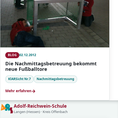
02.12.2012
BLOG
Die Nachmittagsbetreuung bekommt
neue Fußballtore
KlARSicht Nr.7
Nachmittagsbetreuung
→
Mehr erfahren
Adolf-Reichwein-Schule
Langen (Hessen) · Kreis Offenbach