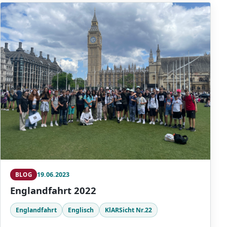
19.06.2023
BLOG
Englandfahrt 2022
Englandfahrt
Englisch
KlARSicht Nr.22