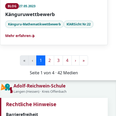
27.05.2023
BLOG
Känguruwettbewerb
Känguru-Mathematikwettbewerb
KlARSicht Nr.22
→
Mehr erfahren
«
‹
1
2
3
4
›
»
Seite 1 von 4 · 42 Medien
Adolf-Reichwein-Schule
Langen (Hessen) · Kreis Offenbach
Rechtliche Hinweise
Barrierefreiheit