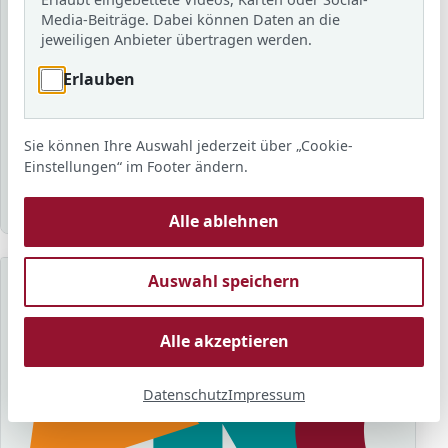
Schuljahr
Media-Beiträge. Dabei können Daten an die
jeweiligen Anbieter übertragen werden.
Erlauben
Schlagwort
Sie können Ihre Auswahl jederzeit über „Cookie-
Sortierung
Anzahl
Anzeigen
Einstellungen“ im Footer ändern.
Alle ablehnen
Auswahl speichern
Alle akzeptieren
Datenschutz
Impressum