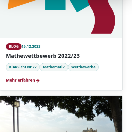
15.12.2023
BLOG
Mathewettbewerb 2022/23
KlARSicht Nr.22
Mathematik
Wettbewerbe
→
Mehr erfahren