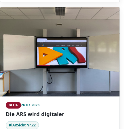
26.07.2023
BLOG
Die ARS wird digitaler
KlARSicht Nr.22