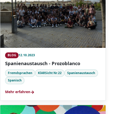
12.10.2023
BLOG
Spanienaustausch - Prozoblanco
Fremdsprachen
KlARSicht Nr.22
Spanienaustausch
Spanisch
→
Mehr erfahren