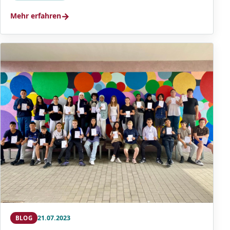
→
Mehr erfahren
21.07.2023
BLOG