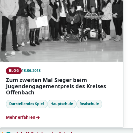
13.06.2013
BLOG
Zum zweiten Mal Sieger beim
Jugendengagementpreis des Kreises
Offenbach
Darstellendes Spiel
Hauptschule
Realschule
→
Mehr erfahren