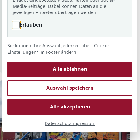
Schuljahr
Media-Beiträge. Dabei können Daten an die
jeweiligen Anbieter übertragen werden.
Erlauben
Schlagwort
Sie können Ihre Auswahl jederzeit über „Cookie-
Sortierung
Anzahl
Anzeigen
Einstellungen“ im Footer ändern.
Alle ablehnen
Auswahl speichern
Alle akzeptieren
Datenschutz
Impressum