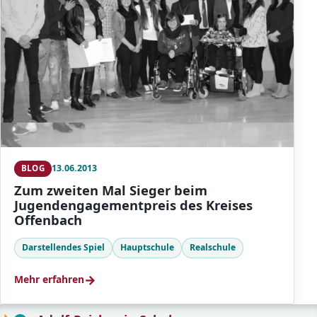
13.06.2013
BLOG
Zum zweiten Mal Sieger beim
Jugendengagementpreis des Kreises
Offenbach
Darstellendes Spiel
Hauptschule
Realschule
→
Mehr erfahren