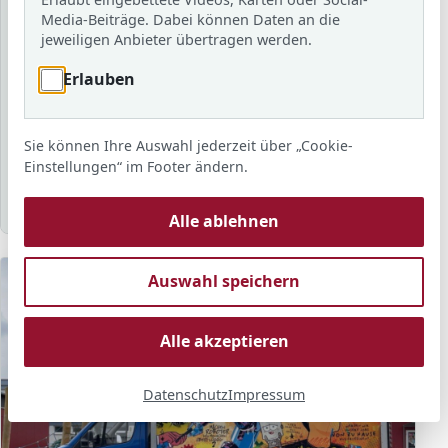
Schuljahr
Media-Beiträge. Dabei können Daten an die
jeweiligen Anbieter übertragen werden.
Erlauben
Schlagwort
Sie können Ihre Auswahl jederzeit über „Cookie-
Sortierung
Anzahl
Anzeigen
Einstellungen“ im Footer ändern.
Alle ablehnen
Auswahl speichern
Alle akzeptieren
Datenschutz
Impressum