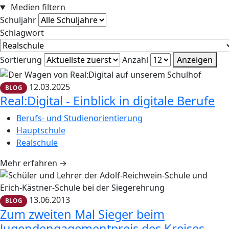
Medien filtern
Schuljahr
Schlagwort
Sortierung
Anzahl
Anzeigen
12.03.2025
BLOG
Real:Digital - Einblick in digitale Berufe
Berufs- und Studienorientierung
Hauptschule
Realschule
Mehr erfahren
→
13.06.2013
BLOG
Zum zweiten Mal Sieger beim
Jugendengagementpreis des Kreises