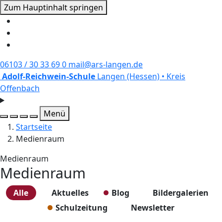
Zum Hauptinhalt springen
06103 / 30 33 69 0
mail@ars-langen.de
Adolf
-
Reichwein
-
Schule
Langen (Hessen) • Kreis
Offenbach
Menü
Startseite
Medienraum
Medienraum
Medienraum
Alle
Aktuelles
Blog
Bildergalerien
Schulzeitung
Newsletter